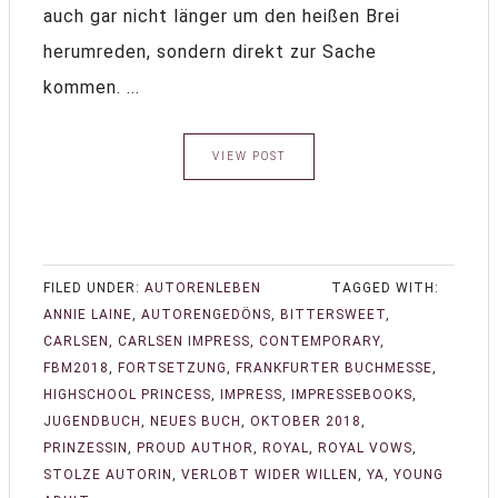
auch gar nicht länger um den heißen Brei
herumreden, sondern direkt zur Sache
kommen. ...
VIEW POST
FILED UNDER:
AUTORENLEBEN
TAGGED WITH:
ANNIE LAINE
,
AUTORENGEDÖNS
,
BITTERSWEET
,
CARLSEN
,
CARLSEN IMPRESS
,
CONTEMPORARY
,
FBM2018
,
FORTSETZUNG
,
FRANKFURTER BUCHMESSE
,
HIGHSCHOOL PRINCESS
,
IMPRESS
,
IMPRESSEBOOKS
,
JUGENDBUCH
,
NEUES BUCH
,
OKTOBER 2018
,
PRINZESSIN
,
PROUD AUTHOR
,
ROYAL
,
ROYAL VOWS
,
STOLZE AUTORIN
,
VERLOBT WIDER WILLEN
,
YA
,
YOUNG