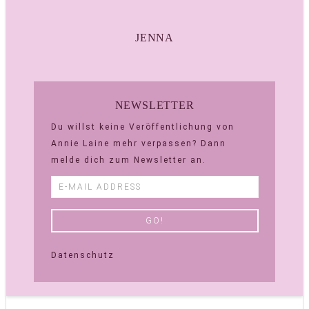
JENNA
NEWSLETTER
Du willst keine Veröffentlichung von
Annie Laine mehr verpassen? Dann
melde dich zum Newsletter an.
Datenschutz