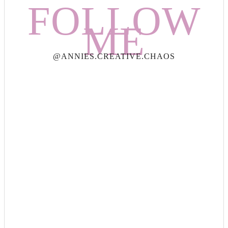
FOLLOW
ME
@ANNIES.CREATIVE.CHAOS