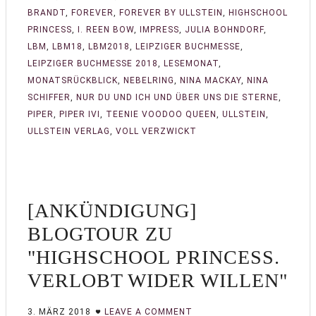
BRANDT
,
FOREVER
,
FOREVER BY ULLSTEIN
,
HIGHSCHOOL
PRINCESS
,
I. REEN BOW
,
IMPRESS
,
JULIA BOHNDORF
,
LBM
,
LBM18
,
LBM2018
,
LEIPZIGER BUCHMESSE
,
LEIPZIGER BUCHMESSE 2018
,
LESEMONAT
,
MONATSRÜCKBLICK
,
NEBELRING
,
NINA MACKAY
,
NINA
SCHIFFER
,
NUR DU UND ICH UND ÜBER UNS DIE STERNE
,
PIPER
,
PIPER IVI
,
TEENIE VOODOO QUEEN
,
ULLSTEIN
,
ULLSTEIN VERLAG
,
VOLL VERZWICKT
[ANKÜNDIGUNG]
BLOGTOUR ZU
"HIGHSCHOOL PRINCESS.
VERLOBT WIDER WILLEN"
3. MÄRZ 2018
LEAVE A COMMENT