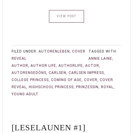
VIEW POST
FILED UNDER:
AUTORENLEBEN
,
COVER
TAGGED WITH:
REVEAL
ANNIE LAINE
,
AUTHOR
,
AUTHOR LIFE
,
AUTHORLIFE
,
AUTOR
,
AUTORENGEDÖNS
,
CARLSEN
,
CARLSEN IMPRESS
,
COLLEGE PRINCESS
,
COMING OF AGE
,
COVER
,
COVER
REVEAL
,
HIGHSCHOOL PRINCESS
,
PRINZESSIN
,
ROYAL
,
YOUNG ADULT
[LESELAUNEN #1]