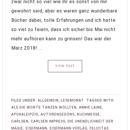
zwar nicht so viel wie ihr es sonst von mir
gewohnt seid, aber es waren ganz wunderbare
Bücher dabei, tolle Erfahrungen und ich hatte
so viel zu feiern, dass ich sicher bis Mai nicht
mehr aufhören kann zu grinsen! Das war der
März 2018! ...
VIEW POST
FILED UNDER:
ALLGEMEIN
,
LESEMONAT
TAGGED WITH:
ALS DIE WORTE TANZEN WOLLTEN
,
ANNIE LAINE
,
APOKALEIPZIG
,
AUTORENGEDÖNS
,
BUCHMESSE
,
CARLSEN
,
CARLSEN IMPRESS
,
DIE UNENDLICHKEIT DER
MAGIE
,
EISERMANN
,
EISERMANN VERLAG
,
FELICITAS