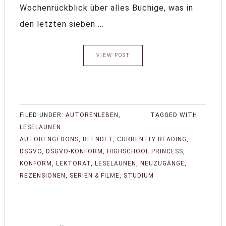
Wochenrückblick über alles Buchige, was in
den letzten sieben ...
VIEW POST
FILED UNDER:
AUTORENLEBEN
,
TAGGED WITH:
LESELAUNEN
AUTORENGEDÖNS
,
BEENDET
,
CURRENTLY READING
,
DSGVO
,
DSGVO-KONFORM
,
HIGHSCHOOL PRINCESS
,
KONFORM
,
LEKTORAT
,
LESELAUNEN
,
NEUZUGÄNGE
,
REZENSIONEN
,
SERIEN & FILME
,
STUDIUM