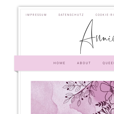
IMPRESSUM
DATENSCHUTZ
COOKIE-R
Annie
HOME
ABOUT
QUEE