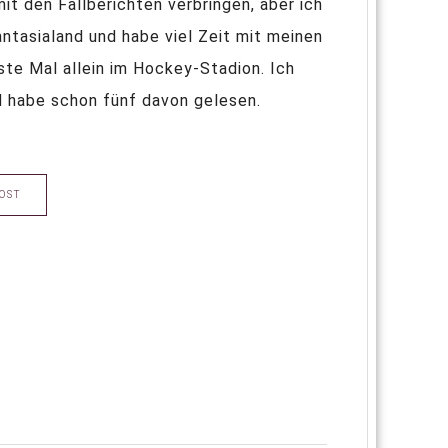
it den Fallberichten verbringen, aber ich
antasialand und habe viel Zeit mit meinen
ste Mal allein im Hockey-Stadion. Ich
 habe schon fünf davon gelesen.
OST