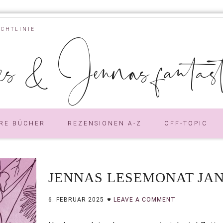
ICHTLINIE
s & Jennas fantastic
RE BÜCHER
REZENSIONEN A-Z
OFF-TOPIC
JENNAS LESEMONAT JAN
6. FEBRUAR 2025
LEAVE A COMMENT