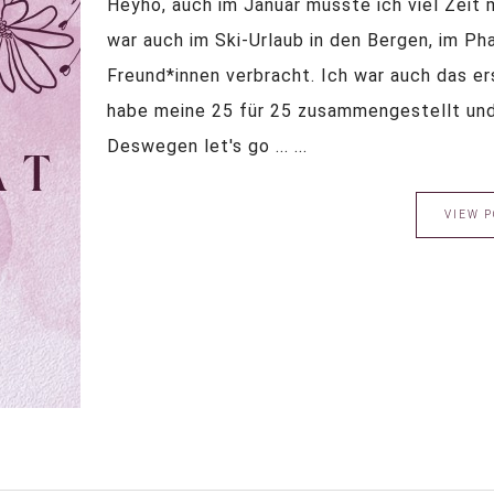
Heyho, auch im Januar musste ich viel Zeit m
war auch im Ski-Urlaub in den Bergen, im Ph
Freund*innen verbracht. Ich war auch das er
habe meine 25 für 25 zusammengestellt und
Deswegen let's go ... ...
VIEW P