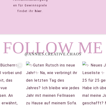
en für Gewinnspiele
findet ihr
hier
.
FOLLOW ME
@ANNIES.CREATIVE.CHAOS