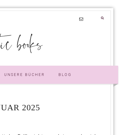
 books
UNSERE BÜCHER
BLOG
UAR 2025