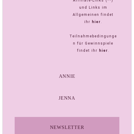
Affiliate-Links (**)
und Links im
Allgemeinen findet
ihr
hier
.
Teilnahmebedingunge
n für Gewinnspiele
findet ihr
hier
.
ANNIE
JENNA
NEWSLETTER