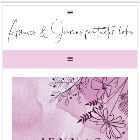
Annies & Jennas fantastic books