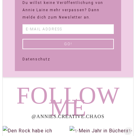
Du willst keine Veröffentlichung von
Annie Laine mehr verpassen? Dann
melde dich zum Newsletter an.
Datenschutz
FOLLOW
ME
@ANNIES.CREATIVE.CHAOS