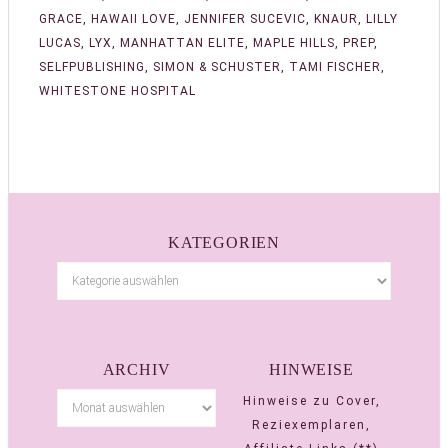
GRACE
,
HAWAII LOVE
,
JENNIFER SUCEVIC
,
KNAUR
,
LILLY
LUCAS
,
LYX
,
MANHATTAN ELITE
,
MAPLE HILLS
,
PREP
,
SELFPUBLISHING
,
SIMON & SCHUSTER
,
TAMI FISCHER
,
WHITESTONE HOSPITAL
KATEGORIEN
ARCHIV
HINWEISE
Hinweise zu Cover,
Reziexemplaren,