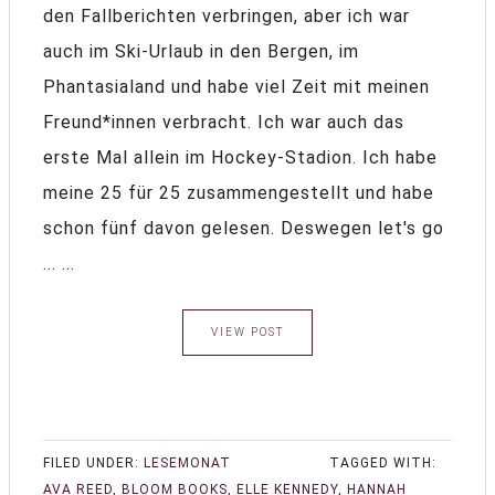
den Fallberichten verbringen, aber ich war
auch im Ski-Urlaub in den Bergen, im
Phantasialand und habe viel Zeit mit meinen
Freund*innen verbracht. Ich war auch das
erste Mal allein im Hockey-Stadion. Ich habe
meine 25 für 25 zusammengestellt und habe
schon fünf davon gelesen. Deswegen let's go
... ...
VIEW POST
FILED UNDER:
LESEMONAT
TAGGED WITH:
AVA REED
,
BLOOM BOOKS
,
ELLE KENNEDY
,
HANNAH