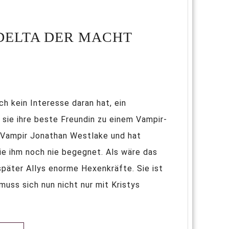
 DELTA DER MACHT
h kein Interesse daran hat, ein
 sie ihre beste Freundin zu einem Vampir-
n Vampir Jonathan Westlake und hat
sie ihm noch nie begegnet. Als wäre das
später Allys enorme Hexenkräfte. Sie ist
uss sich nun nicht nur mit Kristys