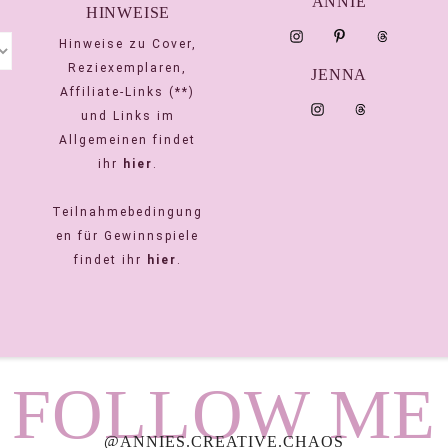
ANNIE
HINWEISE
Hinweise zu Cover,
Reziexemplaren,
JENNA
Affiliate-Links (**)
und Links im
Allgemeinen findet
ihr
hier
.
Teilnahmebedingung
en für Gewinnspiele
findet ihr
hier
.
FOLLOW ME
@ANNIES.CREATIVE.CHAOS