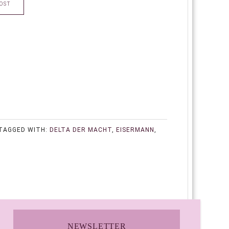
OST
TAGGED WITH:
DELTA DER MACHT
,
EISERMANN
,
NEWSLETTER