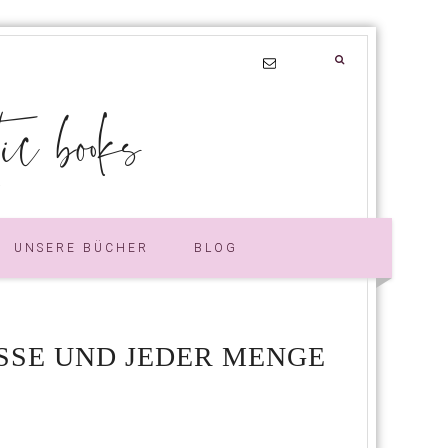
 books
UNSERE BÜCHER
BLOG
SSE UND JEDER MENGE