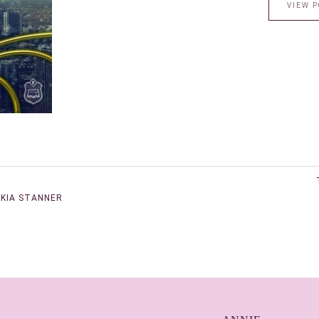
VIEW P
KIA STANNER