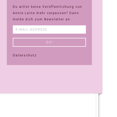
Du willst keine Veröffentlichung von
Annie Laine mehr verpassen? Dann
melde dich zum Newsletter an.
Datenschutz