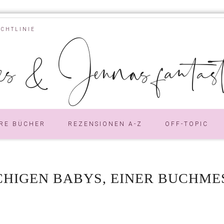
ICHTLINIE
s & Jennas fantastic
RE BÜCHER
REZENSIONEN A-Z
OFF-TOPIC
CHIGEN BABYS, EINER BUCHME