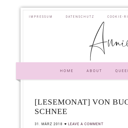
IMPRESSUM
DATENSCHUTZ
COOKIE-R
Annie
HOME
ABOUT
QUEE
[LESEMONAT] VON BU
SCHNEE
31. MÄRZ 2018
LEAVE A COMMENT