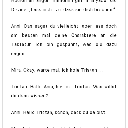
Heulen anfangen. Immerhin gilt in Enyador die
Devise: „Lass nicht zu, dass sie dich brechen.“
Anni: Das sagst du vielleicht, aber lass doch
am besten mal deine Charaktere an die
Tastatur. Ich bin gespannt, was die dazu
sagen.
Mira: Okay, warte mal, ich hole Tristan ….
Tristan: Hallo Anni, hier ist Tristan. Was willst
du denn wissen?
Anni: Hallo Tristan, schön, dass du da bist.