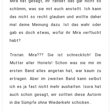
Mira hat gesagt, ihr fändet das gar nicht so
schlimm, was sie mit euch anstellt. Ich kann
das nicht so recht glauben und wollte daher
mal deine Meinung dazu. Ist das wahr oder
gab es doch etwas, wofür ihr Mira verflucht
habt?
Tristan: Mira??? Sie ist schrecklich! Die
Mutter aller Horiels! Schon was sie mir im
ersten Band alles angetan hat, war kaum zu
ertragen. Aber im zweiten Band kann selbst
ich es ja fast nicht mehr aushalten. Isora hat
auch schon gesagt, wir sollten diese Autorin
in die Sümpfe ohne Wiederkehr schicken…