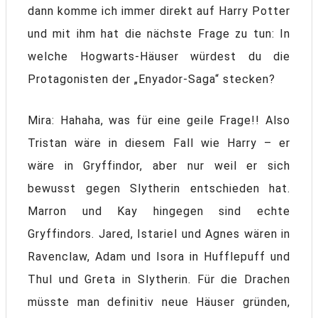
dann komme ich immer direkt auf Harry Potter
und mit ihm hat die nächste Frage zu tun: In
welche Hogwarts-Häuser würdest du die
Protagonisten der „Enyador-Saga“ stecken?
Mira: Hahaha, was für eine geile Frage!! Also
Tristan wäre in diesem Fall wie Harry – er
wäre in Gryffindor, aber nur weil er sich
bewusst gegen Slytherin entschieden hat.
Marron und Kay hingegen sind echte
Gryffindors. Jared, Istariel und Agnes wären in
Ravenclaw, Adam und Isora in Hufflepuff und
Thul und Greta in Slytherin. Für die Drachen
müsste man definitiv neue Häuser gründen,