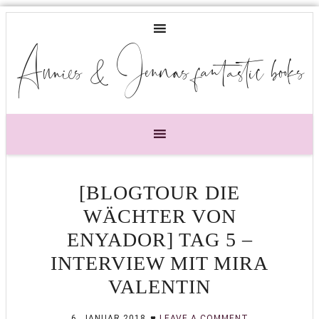
Annies & Jennas fantastic books
[BLOGTOUR DIE
WÄCHTER VON
ENYADOR] TAG 5 –
INTERVIEW MIT MIRA
VALENTIN
6. JANUAR 2018
LEAVE A COMMENT