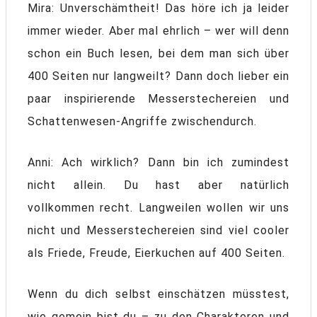
Mira: Unverschämtheit! Das höre ich ja leider
immer wieder. Aber mal ehrlich – wer will denn
schon ein Buch lesen, bei dem man sich über
400 Seiten nur langweilt? Dann doch lieber ein
paar inspirierende Messerstechereien und
Schattenwesen-Angriffe zwischendurch.
Anni: Ach wirklich? Dann bin ich zumindest
nicht allein. Du hast aber natürlich
vollkommen recht. Langweilen wollen wir uns
nicht und Messerstechereien sind viel cooler
als Friede, Freude, Eierkuchen auf 400 Seiten.
Wenn du dich selbst einschätzen müsstest,
wie gemein bist du – zu den Charakteren und