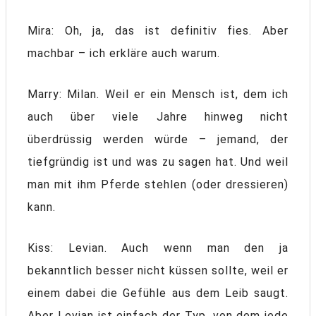
Mira: Oh, ja, das ist definitiv fies. Aber
machbar – ich erkläre auch warum.
Marry: Milan. Weil er ein Mensch ist, dem ich
auch über viele Jahre hinweg nicht
überdrüssig werden würde – jemand, der
tiefgründig ist und was zu sagen hat. Und weil
man mit ihm Pferde stehlen (oder dressieren)
kann.
Kiss: Levian. Auch wenn man den ja
bekanntlich besser nicht küssen sollte, weil er
einem dabei die Gefühle aus dem Leib saugt.
Aber Levian ist einfach der Typ, von dem jede