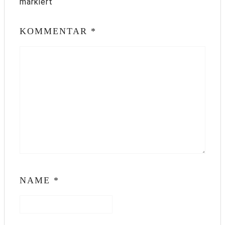
markiert
KOMMENTAR
*
NAME
*