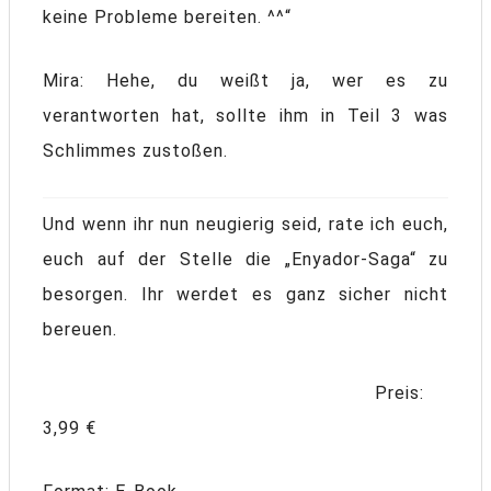
keine Probleme bereiten. ^^“
Mira: Hehe, du weißt ja, wer es zu
verantworten hat, sollte ihm in Teil 3 was
Schlimmes zustoßen.
Und wenn ihr nun neugierig seid, rate ich euch,
euch auf der Stelle die „Enyador-Saga“ zu
besorgen. Ihr werdet es ganz sicher nicht
bereuen.
Preis:
3,99 €