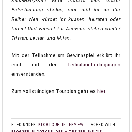
Kiss-Marry-Kill! Mira musste sich dieser
Entscheidung stellen, nun seid ihr an der
Reihe: Wen würdet ihr küssen, heiraten oder
töten? Und wieso? Zur Auswahl stehen wieder
Tristan, Levian und Milan.
Mit der Teilnahme am Gewinnspiel erklärt ihr
euch mit den
Teilnahmebedingungen
einverstanden.
Zum vollständigen Tourplan geht es
hier
.
FILED UNDER:
BLOGTOUR
,
INTERVIEW
TAGGED WITH:
BLOGGER
,
BLOGTOUR
,
DER MITREISER UND DIE