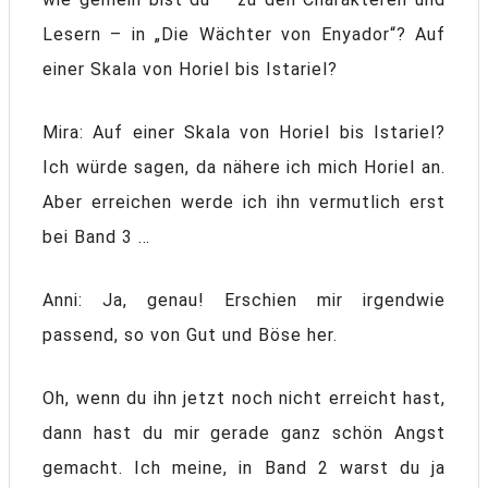
Lesern – in „Die Wächter von Enyador“? Auf
einer Skala von Horiel bis Istariel?
Mira: Auf einer Skala von Horiel bis Istariel?
Ich würde sagen, da nähere ich mich Horiel an.
Aber erreichen werde ich ihn vermutlich erst
bei Band 3 …
Anni: Ja, genau! Erschien mir irgendwie
passend, so von Gut und Böse her.
Oh, wenn du ihn jetzt noch nicht erreicht hast,
dann hast du mir gerade ganz schön Angst
gemacht. Ich meine, in Band 2 warst du ja