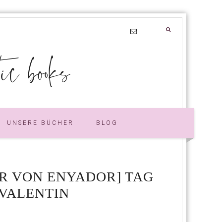
 books
UNSERE BÜCHER
BLOG
R VON ENYADOR] TAG
 VALENTIN