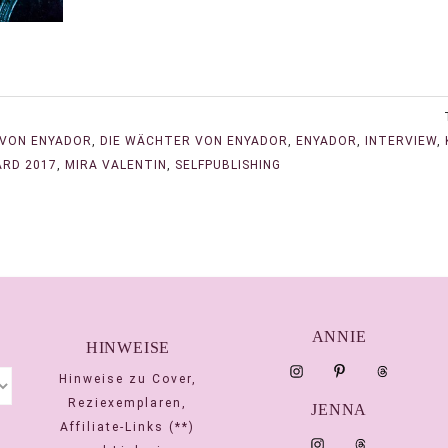
 VON ENYADOR
,
DIE WÄCHTER VON ENYADOR
,
ENYADOR
,
INTERVIEW
,
ARD 2017
,
MIRA VALENTIN
,
SELFPUBLISHING
ANNIE
HINWEISE
Hinweise zu Cover,
Reziexemplaren,
JENNA
Affiliate-Links (**)