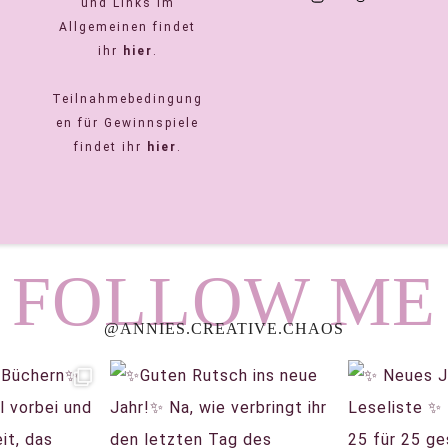
und Links im
Allgemeinen findet
ihr
hier
.
Teilnahmebedingung
en für Gewinnspiele
findet ihr
hier
.
FOLLOW ME
@ANNIES.CREATIVE.CHAOS