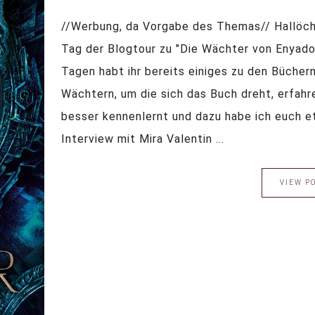
//Werbung, da Vorgabe des Themas// Hallöch
Tag der Blogtour zu "Die Wächter von Enyador
Tagen habt ihr bereits einiges zu den Bücher
Wächtern, um die sich das Buch dreht, erfahre
besser kennenlernt und dazu habe ich euch 
Interview mit Mira Valentin ...
VIEW P