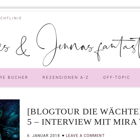
ICHTLINIE
s & Jennas fantastic
RE BÜCHER
REZENSIONEN A-Z
OFF-TOPIC
[BLOGTOUR DIE WÄCHTE
5 – INTERVIEW MIT MIRA
6. JANUAR 2018
LEAVE A COMMENT