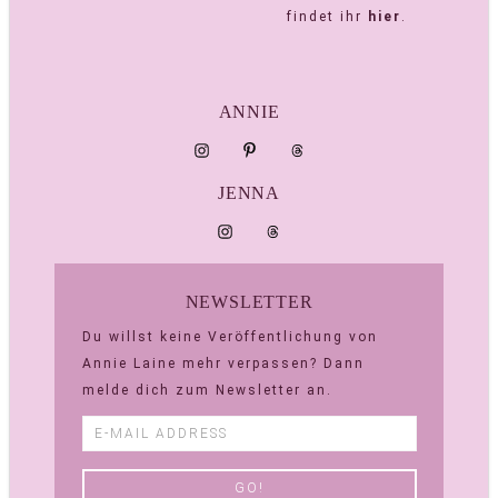
findet ihr
hier
.
ANNIE
JENNA
NEWSLETTER
Du willst keine Veröffentlichung von
Annie Laine mehr verpassen? Dann
melde dich zum Newsletter an.