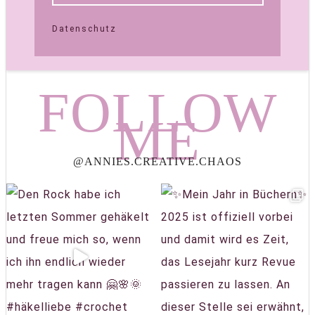
Datenschutz
FOLLOW
ME
@ANNIES.CREATIVE.CHAOS