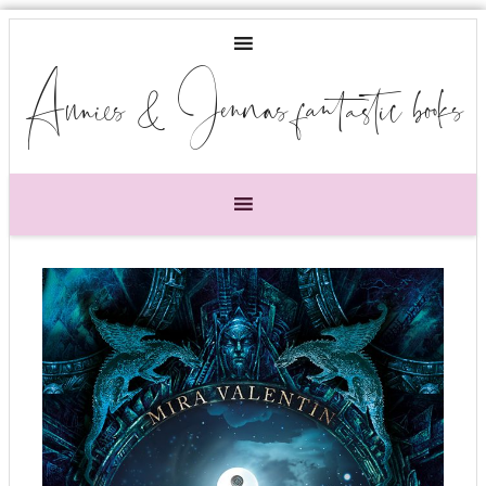
Annies & Jennas fantastic books