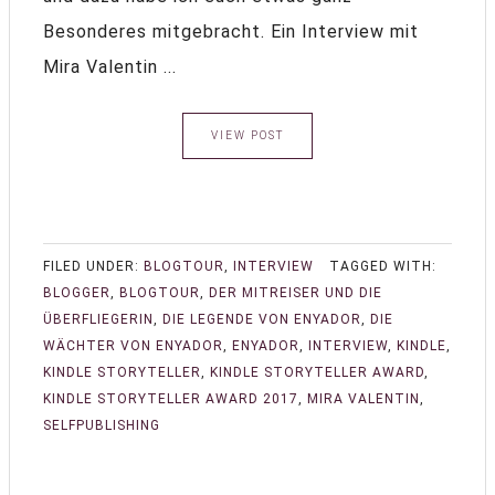
Besonderes mitgebracht. Ein Interview mit
Mira Valentin ...
VIEW POST
FILED UNDER:
BLOGTOUR
,
INTERVIEW
TAGGED WITH:
BLOGGER
,
BLOGTOUR
,
DER MITREISER UND DIE
ÜBERFLIEGERIN
,
DIE LEGENDE VON ENYADOR
,
DIE
WÄCHTER VON ENYADOR
,
ENYADOR
,
INTERVIEW
,
KINDLE
,
KINDLE STORYTELLER
,
KINDLE STORYTELLER AWARD
,
KINDLE STORYTELLER AWARD 2017
,
MIRA VALENTIN
,
SELFPUBLISHING