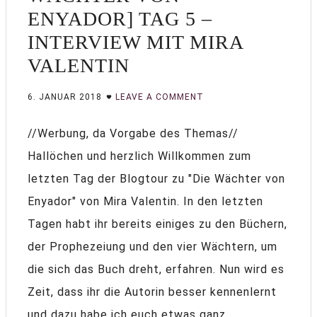
ENYADOR] TAG 5 –
INTERVIEW MIT MIRA
VALENTIN
6. JANUAR 2018
LEAVE A COMMENT
//Werbung, da Vorgabe des Themas//
Hallöchen und herzlich Willkommen zum
letzten Tag der Blogtour zu "Die Wächter von
Enyador" von Mira Valentin. In den letzten
Tagen habt ihr bereits einiges zu den Büchern,
der Prophezeiung und den vier Wächtern, um
die sich das Buch dreht, erfahren. Nun wird es
Zeit, dass ihr die Autorin besser kennenlernt
und dazu habe ich euch etwas ganz